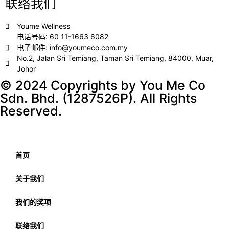
联络我们
Youme Wellness
电话号码: 60 11-1663 6082
电子邮件: info@youmeco.com.my
No.2, Jalan Sri Temiang, Taman Sri Temiang, 84000, Muar,
Johor
© 2024 Copyrights by You Me Co
Sdn. Bhd. (1287526P). All Rights
Reserved.
首页
关于我们
我们的奖项
联络我们