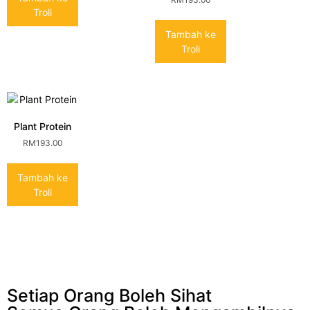
Troli
Tambah ke
Troli
Plant Protein
RM
193.00
Tambah ke
Troli
Setiap Orang Boleh Sihat