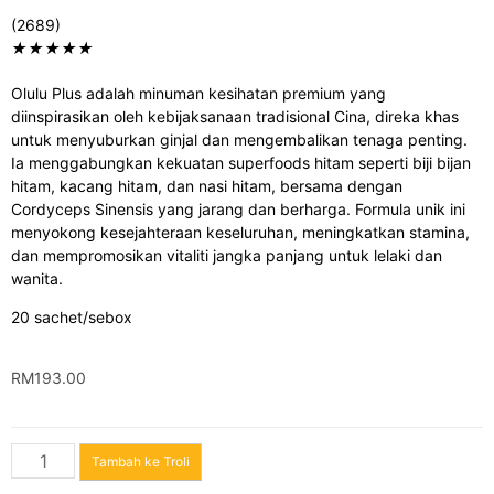
(2689)
★
★
★
★
★
Olulu Plus adalah minuman kesihatan premium yang
diinspirasikan oleh kebijaksanaan tradisional Cina, direka khas
untuk menyuburkan ginjal dan mengembalikan tenaga penting.
Ia menggabungkan kekuatan superfoods hitam seperti biji bijan
hitam, kacang hitam, dan nasi hitam, bersama dengan
Cordyceps Sinensis yang jarang dan berharga. Formula unik ini
menyokong kesejahteraan keseluruhan, meningkatkan stamina,
dan mempromosikan vitaliti jangka panjang untuk lelaki dan
wanita.
20 sachet/sebox
RM
193.00
Tambah ke Troli